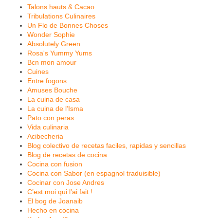
Talons hauts & Cacao
Tribulations Culinaires
Un Flo de Bonnes Choses
Wonder Sophie
Absolutely Green
Rosa's Yummy Yums
Bcn mon amour
Cuines
Entre fogons
Amuses Bouche
La cuina de casa
La cuina de l'Isma
Pato con peras
Vida culinaria
Acibecheria
Blog colectivo de recetas faciles, rapidas y sencillas
Blog de recetas de cocina
Cocina con fusion
Cocina con Sabor (en espagnol traduisible)
Cocinar con Jose Andres
C’est moi qui l’ai fait !
El bog de Joanaib
Hecho en cocina