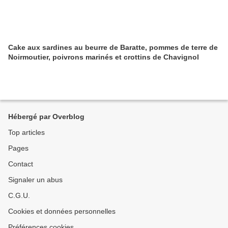
Cake aux sardines au beurre de Baratte, pommes de terre de
Noirmoutier, poivrons marinés et crottins de Chavignol
Hébergé par Overblog
Top articles
Pages
Contact
Signaler un abus
C.G.U.
Cookies et données personnelles
Préférences cookies