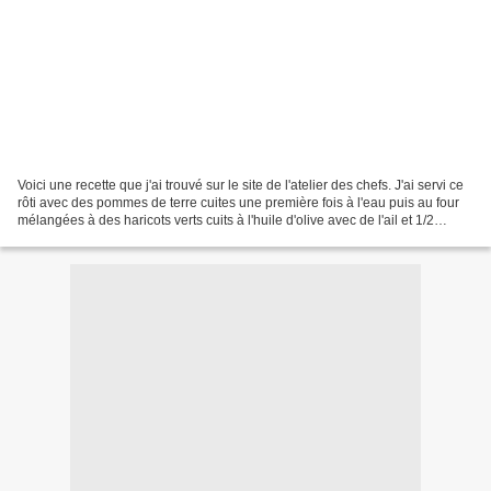
Voici une recette que j'ai trouvé sur le site de l'atelier des chefs. J'ai servi ce
rôti avec des pommes de terre cuites une première fois à l'eau puis au four
mélangées à des haricots verts cuits à l'huile d'olive avec de l'ail et 1/2
tomate coupée en...