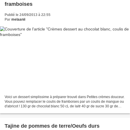
framboises
Publié le 24/09/2013 à 22:55
Par
melaanii
Voici un dessert simplissime à préparer trouvé dans Petites crèmes douceur.
Vous pouvez remplacer le coulis de framboises par un coulis de mangue ou
d'abricot ! 130 gr de chocolat blanc 50 cL de laitr 40 gr de sucre 30 gr de
fécule de maïs 2 jaunes d'oeufs...
Tajine de pommes de terre/Oeufs durs