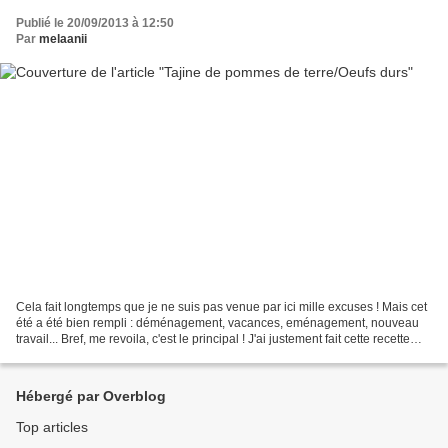
Publié le 20/09/2013 à 12:50
Par
melaanii
Cela fait longtemps que je ne suis pas venue par ici mille excuses ! Mais cet
été a été bien rempli : déménagement, vacances, eménagement, nouveau
travail... Bref, me revoila, c'est le principal ! J'ai justement fait cette recette
alors que la moitié...
Hébergé par Overblog
Top articles