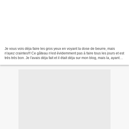
Je vous vois déja faire les gros yeux en voyant la dose de beurre, mais
n'ayez craintes!!! Ce gâteau n'est évidemment pas à faire tous les jours et est
trés trés bon. Je l'avais déja fait et il était déja sur mon blog, mais la, ayant
fait la crème anglaise...