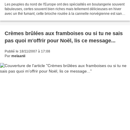
Les peuples du nord de l'Europe ont des spécialités en boulangerie souvent
fabuleuses, certes souvent bien riches mais tellement délicieuses en hiver
avec un thé fumant, cette brioche roulée à la cannelle norvégienne est sans
aucun doute LA meilleure...
Crèmes brûlées aux framboises ou si tu ne sais
pas quoi m'offrir pour Noël, lis ce message...
Publié le 18/11/2007 à 17:08
Par
melaanii