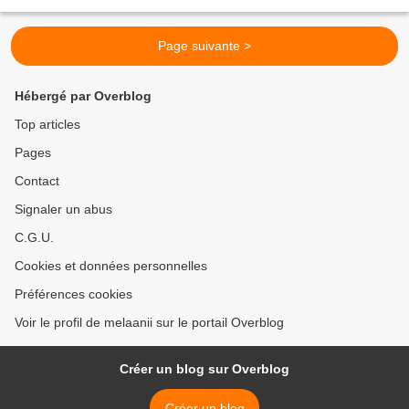
. Infecte.* Seulement, cette recette...
Page suivante >
Hébergé par Overblog
Top articles
Pages
Contact
Signaler un abus
C.G.U.
Cookies et données personnelles
Préférences cookies
Voir le profil de melaanii sur le portail Overblog
Créer un blog sur Overblog
Créer un blog