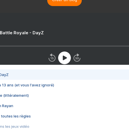
 Battle Royale - DayZ
 DayZ
 a 13 ans (et vous l'avez ignoré)
e (littéralement)
im Rayan
 toutes les règles
s les jeux vidéo