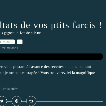
tats de vos ptits farcis !
ux gagner un livre de cuisine !
8.09.2012
…
Par melaanii
en vous postant à l'avance des recettes et en ne mettant
 : je me suis rattrapée ! Vous trouverez ici la magnifique
Lire la suite