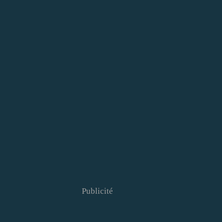
Publicité