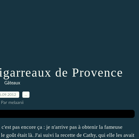
igarreaux de Provence
Gâteaux
6.09.2012
…
Par melaanii
c'est pas encore ça : je n'arrive pas à obtenir la fameuse
 goût était là. J'ai suivi la recette de Cathy, qui elle les avait