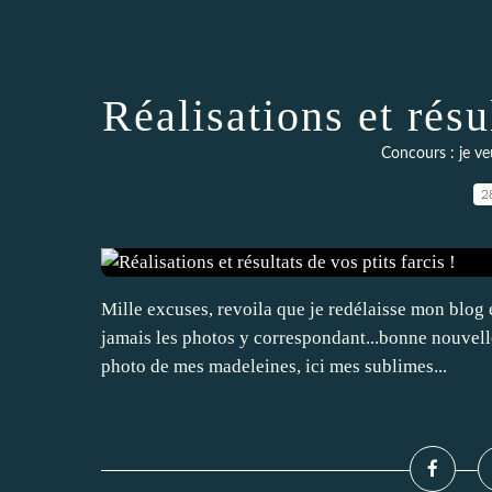
Réalisations et résul
Concours : je ve
2
Mille excuses, revoila que je redélaisse mon blog 
jamais les photos y correspondant...bonne nouvelle
photo de mes madeleines, ici mes sublimes...