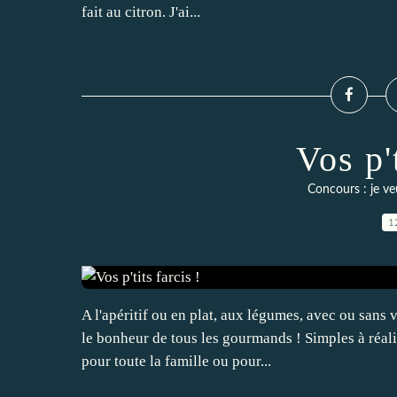
fait au citron. J'ai...
Vos p't
Concours : je ve
1
A l'apéritif ou en plat, aux légumes, avec ou sans v
le bonheur de tous les gourmands ! Simples à réali
pour toute la famille ou pour...