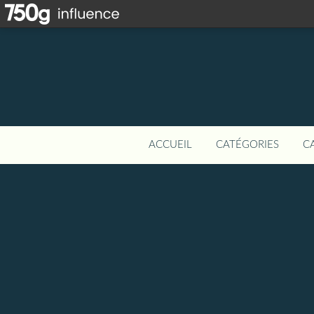
ACCUEIL
CATÉGORIES
C