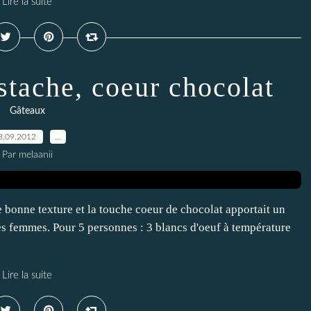
Lire la suite
istache, coeur chocolat
Gâteaux
8.09.2012
…
Par melaanii
e bonne texture et la touche coeur de chocolat apportait un
 des femmes. Pour 5 personnes : 3 blancs d'oeuf à température
Lire la suite