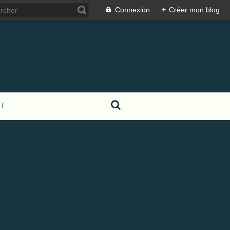
Connexion
+
Créer mon blog
T