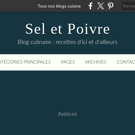
Tous nos blogs cuisine
Sel et Poivre
Blog culinaire : recettes d'ici et d'allieurs
ATÉGORIES PRINCIPALES
PAGES
ARCHIVES
CONTAC
Publicité