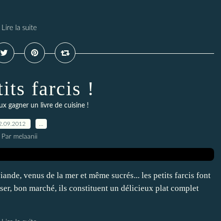
Lire la suite
its farcis !
ux gagner un livre de cuisine !
2.09.2012
…
Par melaanii
iande, venus de la mer et même sucrés... les petits farcis font
ser, bon marché, ils constituent un délicieux plat complet