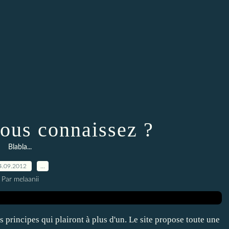
vous connaissez ?
Blabla...
4.09.2012
…
Par melaanii
 principes qui plairont à plus d'un. Le site propose toute une