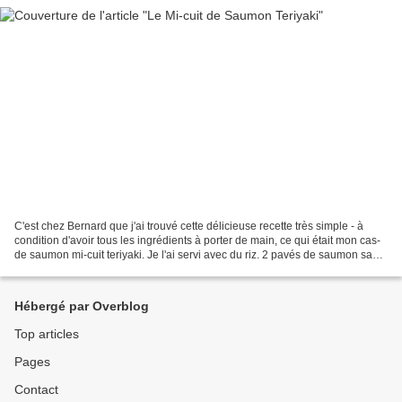
C'est chez Bernard que j'ai trouvé cette délicieuse recette très simple - à
condition d'avoir tous les ingrédients à porter de main, ce qui était mon cas-
de saumon mi-cuit teriyaki. Je l'ai servi avec du riz. 2 pavés de saumon sans
peau, sans arrêtes...
Hébergé par Overblog
Top articles
Pages
Contact