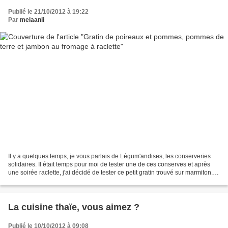
Publié le 21/10/2012 à 19:22
Par
melaanii
Il y a quelques temps, je vous parlais de Légum'andises, les conserveries
solidaires. Il était temps pour moi de tester une de ces conserves et après
une soirée raclette, j'ai décidé de tester ce petit gratin trouvé sur marmiton.
12 pommes de terre moyennes...
La cuisine thaïe, vous aimez ?
Publié le 10/10/2012 à 09:08