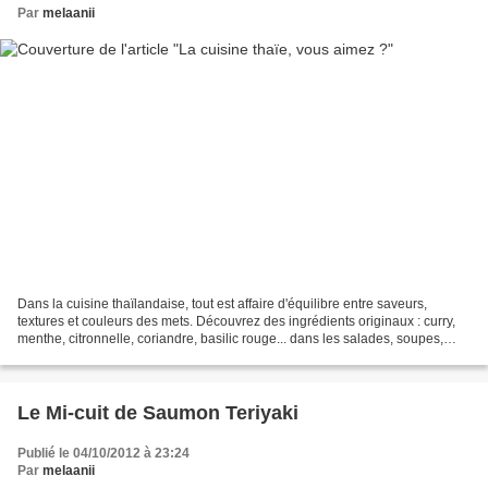
Par
melaanii
Dans la cuisine thaïlandaise, tout est affaire d'équilibre entre saveurs,
textures et couleurs des mets. Découvrez des ingrédients originaux : curry,
menthe, citronnelle, coriandre, basilic rouge... dans les salades, soupes,
plats ou desserts qui font...
Le Mi-cuit de Saumon Teriyaki
Publié le 04/10/2012 à 23:24
Par
melaanii