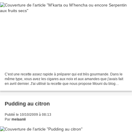
C'est une recette assez rapide à préparer qui est très gourmande. Dans le
même type, vous avez les cigares aux noix et aux amandes que j'avais fait
en avril dernier. J'ai utilisé la recette que nous propose Mouni du blog
Mignardises. Conseil : n'achetez...
Pudding au citron
Publié le 10/10/2009 à 08:13
Par
melaanii