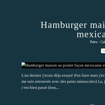
Hamburger mais
mexica
Pains - Ca
0
L'an dernier j'avais déja essayé d'en faire mais j'av
me suis retrouvée avec des pains minuscules) La, j
c'est bien passé (bon,...