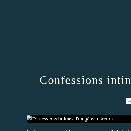
Confessions inti
3