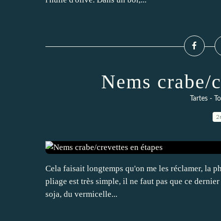
Nems crabe/c
Tartes - T
2
Cela faisait longtemps qu'on me les réclamer, la pho
pliage est très simple, il ne faut pas que ce dernier
soja, du vermicelle...