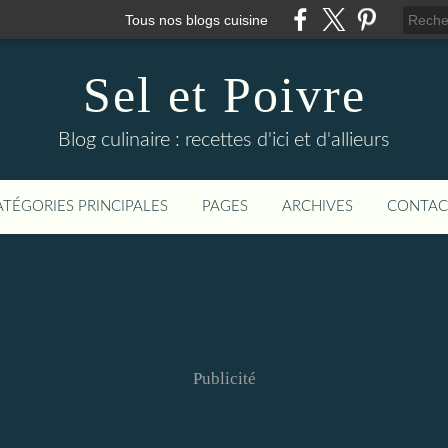
Tous nos blogs cuisine
Sel et Poivre
Blog culinaire : recettes d'ici et d'allieurs
ATÉGORIES PRINCIPALES
PAGES
ARCHIVES
CONTAC
Publicité