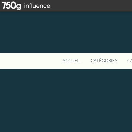
ACCUEIL
CATÉGORIES
C