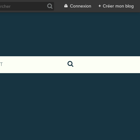
Connexion
+
Créer mon blog
T