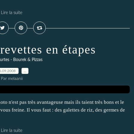
Lire la suite
revettes en étapes
ourtes - Bourek & Pizzas
6.09.2008
…
Par melaanii
to n'est pas très avantageuse mais ils taient très bons et le
 vous freine. Il vous faut : des galettes de riz, des germes de
Lire la suite