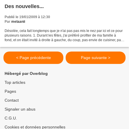
Des nouvelles...
Publié le 19/01/2009 à 12:30
Par
melaanii
Désolée, cela fait longtemps que je n'ai pas pas mis le nez par ici et ce pour
plusieurs raisons. 1. Durant les fêtes, j'ai préféré profiter de ma famille à
fond, et on était invité à droite à gauche, du coup, pas envie de cuisiner, pas
envie de passer...
< Page précédente
Page suivante >
Hébergé par Overblog
Top articles
Pages
Contact
Signaler un abus
C.G.U.
Cookies et données personnelles