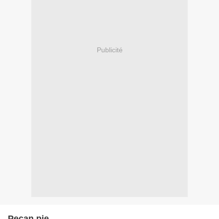
Publicité
Pecan pie