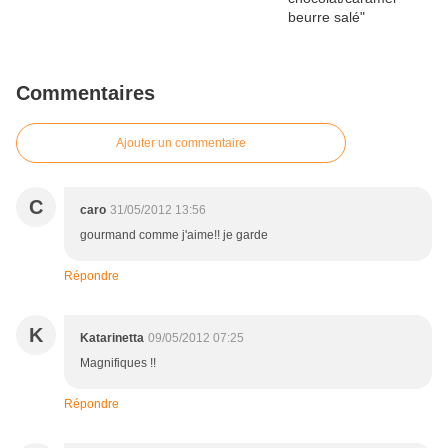
Commentaires
Ajouter un commentaire
C
caro
31/05/2012 13:56
gourmand comme j'aime!! je garde
Répondre
K
Katarinetta
09/05/2012 07:25
Magnifiques !!
Répondre