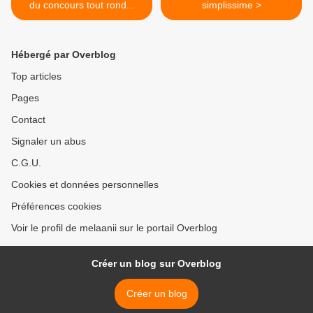
du concours tout rond...
simplissime >
Hébergé par Overblog
Top articles
Pages
Contact
Signaler un abus
C.G.U.
Cookies et données personnelles
Préférences cookies
Voir le profil de melaanii sur le portail Overblog
Créer un blog sur Overblog
Créer un blog