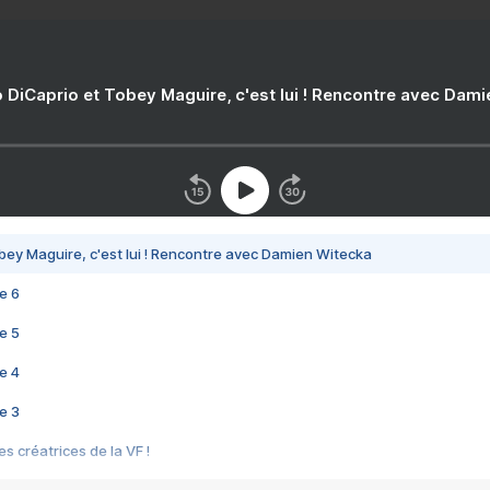
 DiCaprio et Tobey Maguire, c'est lui ! Rencontre avec Dam
bey Maguire, c'est lui ! Rencontre avec Damien Witecka
e 6
e 5
e 4
e 3
s créatrices de la VF !