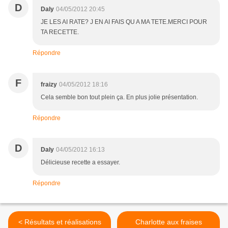
D
Daly
04/05/2012 20:45
JE LES AI RATE? J EN AI FAIS QU A MA TETE.MERCI POUR
TA RECETTE.
Répondre
F
fraizy
04/05/2012 18:16
Cela semble bon tout plein ça. En plus jolie présentation.
Répondre
D
Daly
04/05/2012 16:13
Délicieuse recette a essayer.
Répondre
< Résultats et réalisations
Charlotte aux fraises