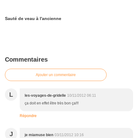
Sauté de veau à l'ancienne
Commentaires
Ajouter un commentaire
L
les-voyages-de-gridelle
10/11/2012 06:11
ça doit en effet être très bon ça!!!
Répondre
J
je miamuse bien
03/11/2012 10:16