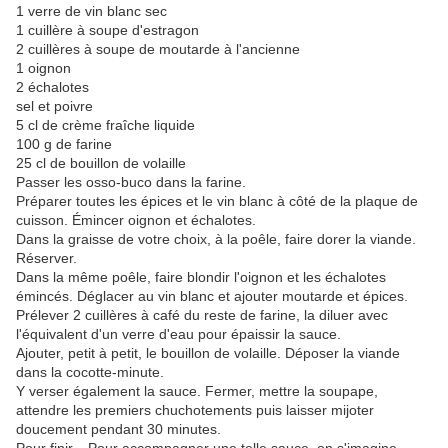
1 verre de vin blanc sec
1 cuillère à soupe d'estragon
2 cuillères à soupe de moutarde à l'ancienne
1 oignon
2 échalotes
sel et poivre
5 cl de crème fraîche liquide
100 g de farine
25 cl de bouillon de volaille
Passer les osso-buco dans la farine.
Préparer toutes les épices et le vin blanc à côté de la plaque de
cuisson. Émincer oignon et échalotes.
Dans la graisse de votre choix, à la poêle, faire dorer la viande.
Réserver.
Dans la même poêle, faire blondir l'oignon et les échalotes
émincés. Déglacer au vin blanc et ajouter moutarde et épices.
Prélever 2 cuillères à café du reste de farine, la diluer avec
l'équivalent d'un verre d'eau pour épaissir la sauce.
Ajouter, petit à petit, le bouillon de volaille. Déposer la viande
dans la cocotte-minute.
Y verser également la sauce. Fermer, mettre la soupape,
attendre les premiers chuchotements puis laisser mijoter
doucement pendant 30 minutes.