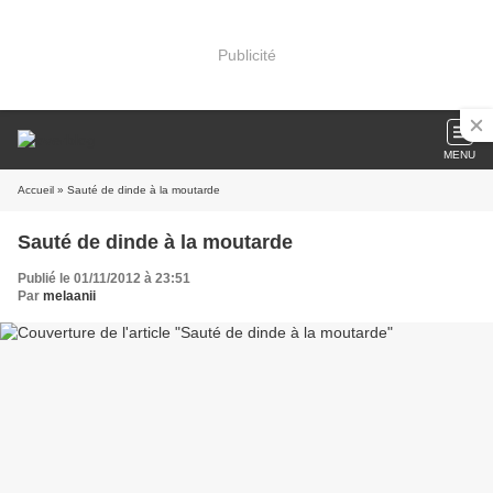
Publicité
MENU
Accueil
» Sauté de dinde à la moutarde
Sauté de dinde à la moutarde
Publié le 01/11/2012 à 23:51
Par
melaanii