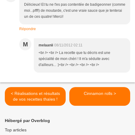
Délicieux! Et tu ne t'es pas contentée de badigeonner (comme
moi...pfff!) de moutarde, c'est une vraie sauce que je tenterai
un de ces quatre! Merci!
Répondre
M
melaanii
08/11/2012 02:11
<br /> <br /> La recette que tu décris est une
spécialité de mon chéri ! Il m'a séduite avec
d'ailleurs... :)<br /> <br /> <br /> <br />
< Réalisations et résultats
Cinnamon rolls >
de vos recettes thaïes !
Hébergé par Overblog
Top articles