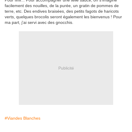
Pour finir... Pour accompagner une telle sauce, on s'imagine
facilement des nouilles, de la purée, un gratin de pommes de
terre, etc. Des endives braisées, des petits fagots de haricots
verts, quelques brocolis seront également les bienvenus ! Pour
ma part, j'ai servi avec des gnocchis.
Publicité
#Viandes Blanches