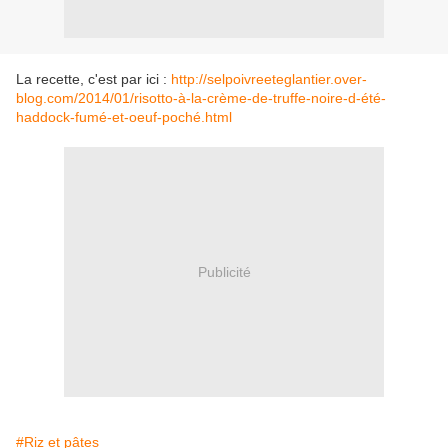
La recette, c'est par ici :
http://selpoivreeteglantier.over-
blog.com/2014/01/risotto-à-la-crème-de-truffe-noire-d-été-
haddock-fumé-et-oeuf-poché.html
Publicité
#Riz et pâtes