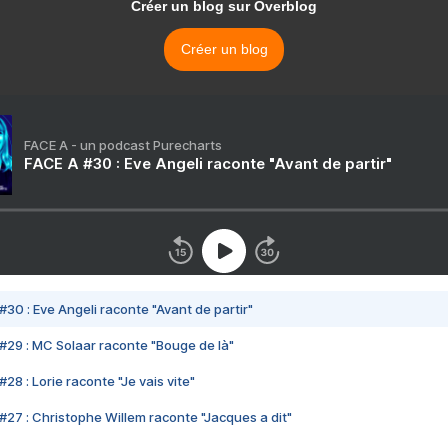
Créer un blog sur Overblog
Créer un blog
FACE A - un podcast Purecharts
FACE A #30 : Eve Angeli raconte "Avant de partir"
#30 : Eve Angeli raconte "Avant de partir"
#29 : MC Solaar raconte "Bouge de là"
28 : Lorie raconte "Je vais vite"
#27 : Christophe Willem raconte "Jacques a dit"