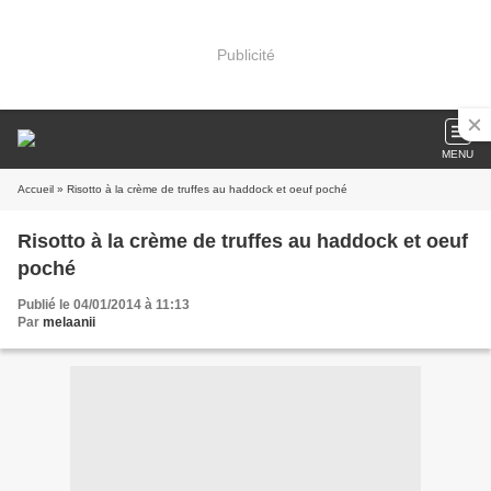
Publicité
MENU
Accueil
» Risotto à la crème de truffes au haddock et oeuf poché
Risotto à la crème de truffes au haddock et oeuf
poché
Publié le 04/01/2014 à 11:13
Par
melaanii