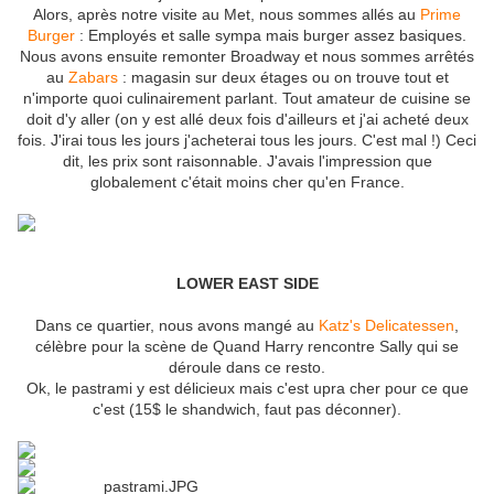
Alors, après notre visite au Met, nous sommes allés au
Prime
Burger
: Employés et salle sympa mais burger assez basiques.
Nous avons ensuite remonter Broadway et nous sommes arrêtés
au
Zabars
: magasin sur deux étages ou on trouve tout et
n'importe quoi culinairement parlant. Tout amateur de cuisine se
doit d'y aller (on y est allé deux fois d'ailleurs et j'ai acheté deux
fois. J'irai tous les jours j'acheterai tous les jours. C'est mal !) Ceci
dit, les prix sont raisonnable. J'avais l'impression que
globalement c'était moins cher qu'en France.
LOWER EAST SIDE
Dans ce quartier, nous avons mangé au
Katz's Delicatessen
,
célèbre pour la scène de Quand Harry rencontre Sally qui se
déroule dans ce resto.
Ok, le pastrami y est délicieux mais c'est upra cher pour ce que
c'est (15$ le shandwich, faut pas déconner).