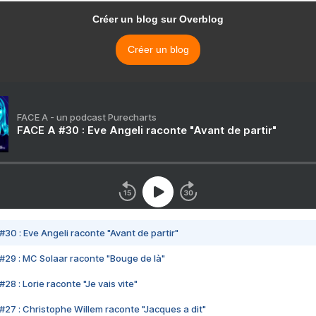
Créer un blog sur Overblog
Créer un blog
FACE A - un podcast Purecharts
FACE A #30 : Eve Angeli raconte "Avant de partir"
#30 : Eve Angeli raconte "Avant de partir"
#29 : MC Solaar raconte "Bouge de là"
28 : Lorie raconte "Je vais vite"
#27 : Christophe Willem raconte "Jacques a dit"