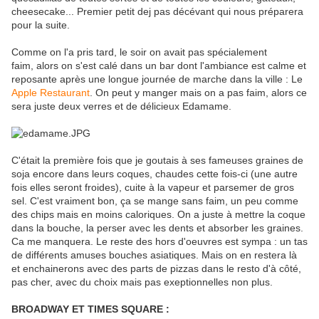
cheesecake... Premier petit dej pas décévant qui nous préparera
pour la suite.
Comme on l'a pris tard, le soir on avait pas spécialement
faim, alors on s'est calé dans un bar dont l'ambiance est calme et
reposante après une longue journée de marche dans la ville : Le
Apple Restaurant
. On peut y manger mais on a pas faim, alors ce
sera juste deux verres et de délicieux Edamame.
C'était la première fois que je goutais à ses fameuses graines de
soja encore dans leurs coques, chaudes cette fois-ci (une autre
fois elles seront froides), cuite à la vapeur et parsemer de gros
sel. C'est vraiment bon, ça se mange sans faim, un peu comme
des chips mais en moins caloriques. On a juste à mettre la coque
dans la bouche, la perser avec les dents et absorber les graines.
Ca me manquera. Le reste des hors d'oeuvres est sympa : un tas
de différents amuses bouches asiatiques. Mais on en restera là
et enchainerons avec des parts de pizzas dans le resto d'à côté,
pas cher, avec du choix mais pas exeptionnelles non plus.
BROADWAY ET TIMES SQUARE :