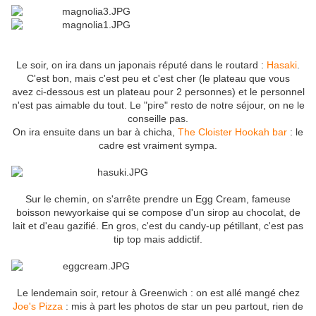
Le soir, on ira dans un japonais réputé dans le routard :
Hasaki
.
C'est bon, mais c'est peu et c'est cher (le plateau que vous
avez ci-dessous est un plateau pour 2 personnes) et le personnel
n'est pas aimable du tout. Le "pire" resto de notre séjour, on ne le
conseille pas.
On ira ensuite dans un bar à chicha,
The Cloister Hookah bar
: le
cadre est vraiment sympa.
Sur le chemin, on s'arrête prendre un Egg Cream, fameuse
boisson newyorkaise qui se compose d'un sirop au chocolat, de
lait et d'eau gazifié. En gros, c'est du candy-up pétillant, c'est pas
tip top mais addictif.
Le lendemain soir, retour à Greenwich : on est allé mangé chez
Joe's Pizza
: mis à part les photos de star un peu partout, rien de