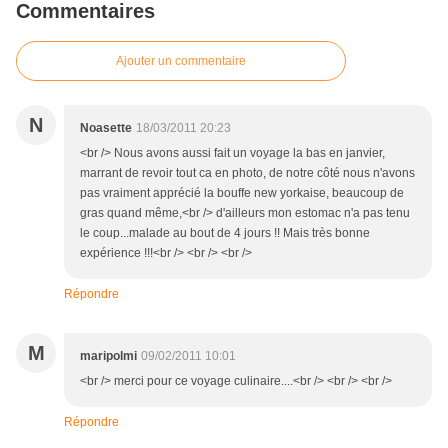
Commentaires
Ajouter un commentaire
N
Noasette
18/03/2011 20:23
<br /> Nous avons aussi fait un voyage la bas en janvier,
marrant de revoir tout ca en photo, de notre côté nous n'avons
pas vraiment apprécié la bouffe new yorkaise, beaucoup de
gras quand même,<br /> d'ailleurs mon estomac n'a pas tenu
le coup...malade au bout de 4 jours !! Mais très bonne
expérience !!!<br /> <br /> <br />
Répondre
M
maripolmi
09/02/2011 10:01
<br /> merci pour ce voyage culinaire....<br /> <br /> <br />
Répondre