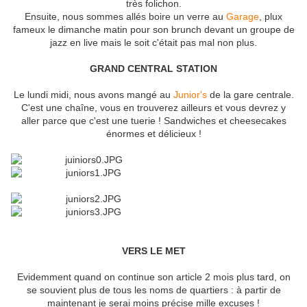
très folichon.
Ensuite, nous sommes allés boire un verre au
Garage
, plux
fameux le dimanche matin pour son brunch devant un groupe de
jazz en live mais le soit c'était pas mal non plus.
GRAND CENTRAL STATION
Le lundi midi, nous avons mangé au
Junior's
de la gare centrale.
C'est une chaîne, vous en trouverez ailleurs et vous devrez y
aller parce que c'est une tuerie ! Sandwiches et cheesecakes
énormes et délicieux !
VERS LE MET
Evidemment quand on continue son article 2 mois plus tard, on
se souvient plus de tous les noms de quartiers : à partir de
maintenant je serai moins précise mille excuses !