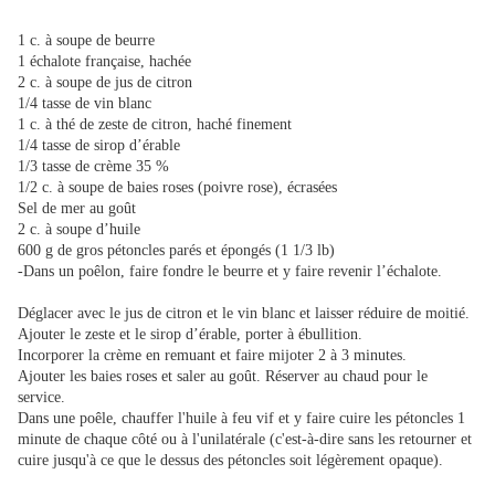
1 c. à soupe de beurre
1 échalote française, hachée
2 c. à soupe de jus de citron
1/4 tasse de vin blanc
1 c. à thé de zeste de citron, haché finement
1/4 tasse de sirop d’érable
1/3 tasse de crème 35 %
1/2 c. à soupe de baies roses (poivre rose), écrasées
Sel de mer au goût
2 c. à soupe d’huile
600 g de gros pétoncles parés et épongés (1 1/3 lb)
-Dans un poêlon, faire fondre le beurre et y faire revenir l’échalote.
Déglacer avec le jus de citron et le vin blanc et laisser réduire de moitié.
Ajouter le zeste et le sirop d’érable, porter à ébullition.
Incorporer la crème en remuant et faire mijoter 2 à 3 minutes.
Ajouter les baies roses et saler au goût. Réserver au chaud pour le
service.
Dans une poêle, chauffer l'huile à feu vif et y faire cuire les pétoncles 1
minute de chaque côté ou à l'unilatérale (c'est-à-dire sans les retourner et
cuire jusqu'à ce que le dessus des pétoncles soit légèrement opaque).