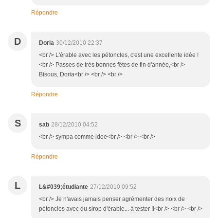
Répondre
D
Doria
30/12/2010 22:37
<br /> L'érable avec les pétoncles, c'est une excellente idée !
<br /> Passes de très bonnes fêtes de fin d'année,<br />
Bisous, Doria<br /> <br /> <br />
Répondre
S
sab
28/12/2010 04:52
<br /> sympa comme idee<br /> <br /> <br />
Répondre
L
L&#039;étudiante
27/12/2010 09:52
<br /> Je n'avais jamais penser agrémenter des noix de
pétoncles avec du sirop d'érable... à tester !!<br /> <br /> <br />