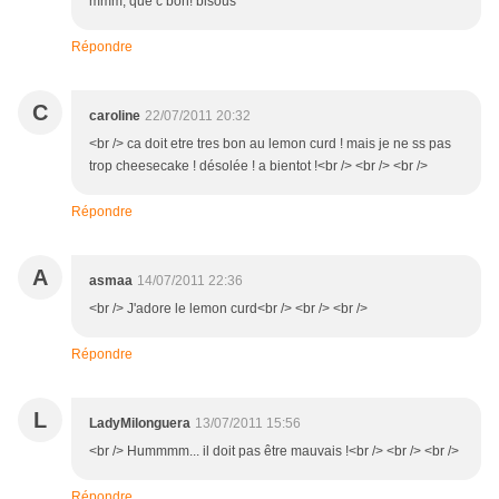
mmm, que c bon! bisous
Répondre
C
caroline
22/07/2011 20:32
<br /> ca doit etre tres bon au lemon curd ! mais je ne ss pas
trop cheesecake ! désolée ! a bientot !<br /> <br /> <br />
Répondre
A
asmaa
14/07/2011 22:36
<br /> J'adore le lemon curd<br /> <br /> <br />
Répondre
L
LadyMilonguera
13/07/2011 15:56
<br /> Hummmm... il doit pas être mauvais !<br /> <br /> <br />
Répondre