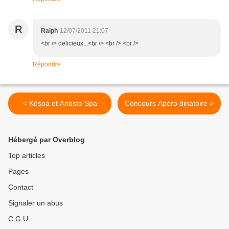
R
Ralph
12/07/2011 21:07
<br /> delicieux...<br /> <br /> <br />
Répondre
< Késoa et Ariosto Spa
Concours Apéro dinatoire >
Hébergé par Overblog
Top articles
Pages
Contact
Signaler un abus
C.G.U.