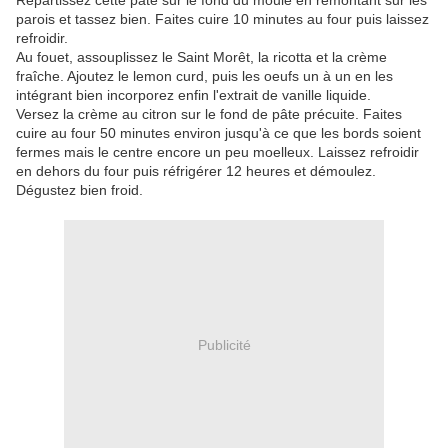
Répartissez cette pâte sur le fond du moule en remontant sur les
parois et tassez bien. Faites cuire 10 minutes au four puis laissez
refroidir.
Au fouet, assouplissez le Saint Morêt, la ricotta et la crème
fraîche. Ajoutez le lemon curd, puis les oeufs un à un en les
intégrant bien incorporez enfin l'extrait de vanille liquide.
Versez la crème au citron sur le fond de pâte précuite. Faites
cuire au four 50 minutes environ jusqu'à ce que les bords soient
fermes mais le centre encore un peu moelleux. Laissez refroidir
en dehors du four puis réfrigérer 12 heures et démoulez.
Dégustez bien froid.
Publicité