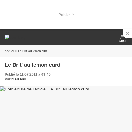
Publicité
MENU
Accueil
» Le Brit' au lemon curd
Le Brit' au lemon curd
Publié le 11/07/2011 à 08:40
Par
melaanii