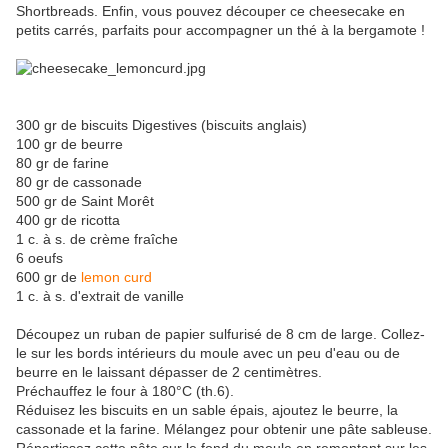
Shortbreads. Enfin, vous pouvez découper ce cheesecake en
petits carrés, parfaits pour accompagner un thé à la bergamote !
300 gr de biscuits Digestives (biscuits anglais)
100 gr de beurre
80 gr de farine
80 gr de cassonade
500 gr de Saint Morêt
400 gr de ricotta
1 c. à s. de crème fraîche
6 oeufs
600 gr de
lemon curd
1 c. à s. d'extrait de vanille
Découpez un ruban de papier sulfurisé de 8 cm de large. Collez-
le sur les bords intérieurs du moule avec un peu d'eau ou de
beurre en le laissant dépasser de 2 centimètres.
Préchauffez le four à 180°C (th.6).
Réduisez les biscuits en un sable épais, ajoutez le beurre, la
cassonade et la farine. Mélangez pour obtenir une pâte sableuse.