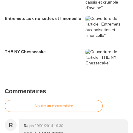
Entremets aux noisettes et limoncello
THE NY Chessecake
Commentaires
Ajouter un commentaire
R
Ralph
19/01/2014 19:30