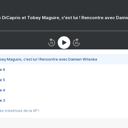
 DiCaprio et Tobey Maguire, c'est lui ! Rencontre avec Dam
bey Maguire, c'est lui ! Rencontre avec Damien Witecka
e 6
e 5
e 4
e 3
s créatrices de la VF !
e 2