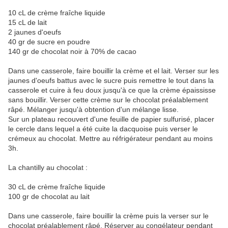
10 cL de crème fraîche liquide
15 cL de lait
2 jaunes d'oeufs
40 gr de sucre en poudre
140 gr de chocolat noir à 70% de cacao
Dans une casserole, faire bouillir la crème et el lait. Verser sur les
jaunes d'oeufs battus avec le sucre puis remettre le tout dans la
casserole et cuire à feu doux jusqu'à ce que la crème épaississe
sans bouillir. Verser cette crème sur le chocolat préalablement
râpé. Mélanger jusqu'à obtention d'un mélange lisse.
Sur un plateau recouvert d'une feuille de papier sulfurisé, placer
le cercle dans lequel a été cuite la dacquoise puis verser le
crémeux au chocolat. Mettre au réfrigérateur pendant au moins
3h.
La chantilly au chocolat :
30 cL de crème fraîche liquide
100 gr de chocolat au lait
Dans une casserole, faire bouillir la crème puis la verser sur le
chocolat préalablement râpé. Réserver au congélateur pendant