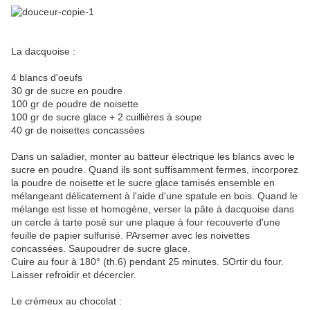
La dacquoise :
4 blancs d'oeufs
30 gr de sucre en poudre
100 gr de poudre de noisette
100 gr de sucre glace + 2 cuillières à soupe
40 gr de noisettes concassées
Dans un saladier, monter au batteur électrique les blancs avec le
sucre en poudre. Quand ils sont suffisamment fermes, incorporez
la poudre de noisette et le sucre glace tamisés ensemble en
mélangeant délicatement à l'aide d'une spatule en bois. Quand le
mélange est lisse et homogène, verser la pâte à dacquoise dans
un cercle à tarte posé sur une plaque à four recouverte d'une
feuille de papier sulfurisé. PArsemer avec les noivettes
concassées. Saupoudrer de sucre glace.
Cuire au four à 180° (th.6) pendant 25 minutes. SOrtir du four.
Laisser refroidir et décercler.
Le crémeux au chocolat :