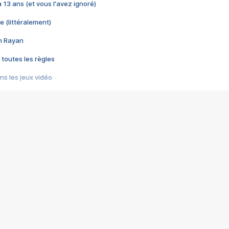
 a 13 ans (et vous l'avez ignoré)
e (littéralement)
im Rayan
 toutes les règles
s les jeux vidéo
us choquant de Rockstar ? - Le scandale BULLY
e plus moche de Steam
du RÊVE tourne au CAUCHEMAR
pendant 8 heures
it… à tort
umiliés par un jeu vidéo
ire - Final Fantasy 8
ti un empire - Age of Empires