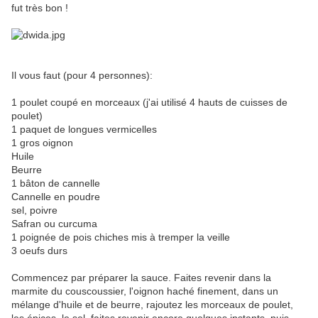
fut très bon !
Il vous faut (pour 4 personnes):
1 poulet coupé en morceaux (j'ai utilisé 4 hauts de cuisses de
poulet)
1 paquet de longues vermicelles
1 gros oignon
Huile
Beurre
1 bâton de cannelle
Cannelle en poudre
sel, poivre
Safran ou curcuma
1 poignée de pois chiches mis à tremper la veille
3 oeufs durs
Commencez par préparer la sauce. Faites revenir dans la
marmite du couscoussier, l'oignon haché finement, dans un
mélange d'huile et de beurre, rajoutez les morceaux de poulet,