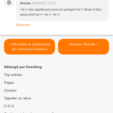
D
Drissia
28/05/2011 22:18
<br /> très appétissant,merci du partage!!<br /> Bises et Bon
week end!!<br /> <br /> <br />
Répondre
< Résultats et réalisations
Saumon Teriyaki >
du concours Cuisine à
bâbord !
Hébergé par Overblog
Top articles
Pages
Contact
Signaler un abus
C.G.U.