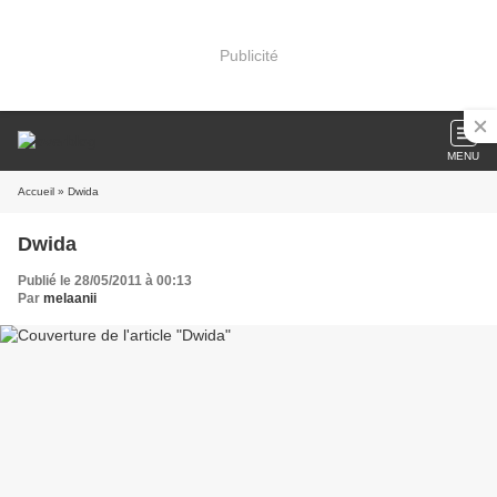
Publicité
MENU
Accueil
» Dwida
Dwida
Publié le 28/05/2011 à 00:13
Par
melaanii