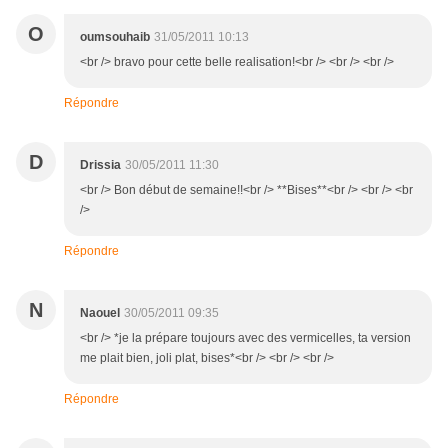
O
oumsouhaib
31/05/2011 10:13
<br /> bravo pour cette belle realisation!<br /> <br /> <br />
Répondre
D
Drissia
30/05/2011 11:30
<br /> Bon début de semaine!!<br /> **Bises**<br /> <br /> <br
/>
Répondre
N
Naouel
30/05/2011 09:35
<br /> *je la prépare toujours avec des vermicelles, ta version
me plait bien, joli plat, bises*<br /> <br /> <br />
Répondre