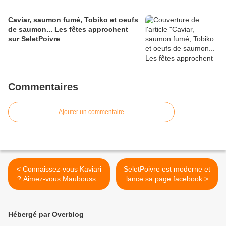
Caviar, saumon fumé, Tobiko et oeufs
de saumon... Les fêtes approchent
sur SeletPoivre
Commentaires
Ajouter un commentaire
< Connaissez-vous Kaviari
SeletPoivre est moderne et
? Aimez-vous Mauboussin
lance sa page facebook >
?
Hébergé par Overblog