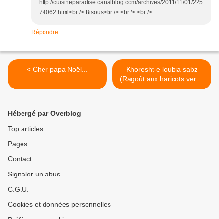
http://cuisineparadise.canalblog.com/archives/2011/11/01/225
74062.html<br /> Bisous<br /> <br /> <br />
Répondre
< Cher papa Noël...
Khoresht-e loubia sabz
(Ragoût aux haricots verts)
>
Hébergé par Overblog
Top articles
Pages
Contact
Signaler un abus
C.G.U.
Cookies et données personnelles