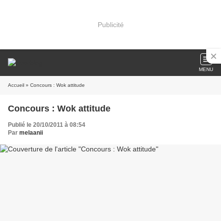
Publicité
MENU
Accueil
» Concours : Wok attitude
Concours : Wok attitude
Publié le 20/10/2011 à 08:54
Par
melaanii