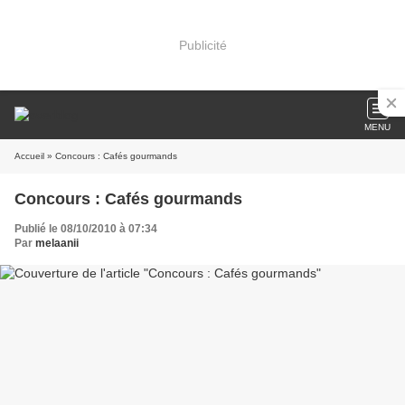
Publicité
MENU
Accueil
» Concours : Cafés gourmands
Concours : Cafés gourmands
Publié le 08/10/2010 à 07:34
Par
melaanii