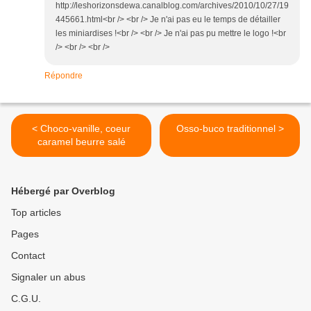
http://leshorizonsdewa.canalblog.com/archives/2010/10/27/19
445661.html<br /> <br /> Je n'ai pas eu le temps de détailler
les miniardises !<br /> <br /> Je n'ai pas pu mettre le logo !<br
/> <br /> <br />
Répondre
< Choco-vanille, coeur
Osso-buco traditionnel >
caramel beurre salé
Hébergé par Overblog
Top articles
Pages
Contact
Signaler un abus
C.G.U.