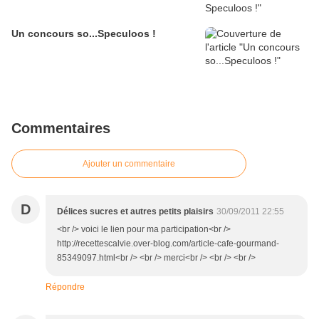
Un concours so...Speculoos !
Commentaires
Ajouter un commentaire
D
Délices sucres et autres petits plaisirs
30/09/2011 22:55
<br /> voici le lien pour ma participation<br />
http://recettescalvie.over-blog.com/article-cafe-gourmand-
85349097.html<br /> <br /> merci<br /> <br /> <br />
Répondre