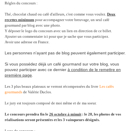
Régles du concours :
Thé, chocolat chaud ou café d'ailleurs, c'est comme vous voulez.
Deux
recettes minimum
pour accompagner votre breuvage, un seul café
gourmand par blog avec une photo.
Y déposer le logo du concours avec un lien en direction de ce billet.
Ajouter un commentaire ici pour que je sache que vous participez.
Avoir une adresse en France.
Les personnes n'ayant pas de blog peuvent également participer.
Si vous possédez déjà un café gourmand sur votre blog, vous
pouvez participer avec ce dernier
à condition de le remettre en
première page
.
Les 3 plus beaux plateaux se verront récompensées du livre
Les cafés
gourmands
de Valérie Duclos
.
Le jury est toujours composé de moi même et de
ma soeur
.
Le concours prendra fin le
26 octobre à minuit
: le 28, les photos de vos
réalisations seront présentées et les 3 vainqueurs désignés.
Logo du concours :