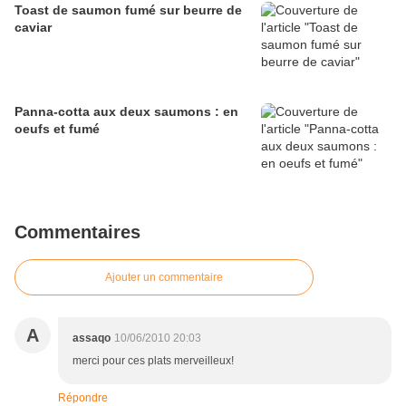
Toast de saumon fumé sur beurre de
caviar
Panna-cotta aux deux saumons : en
oeufs et fumé
Commentaires
Ajouter un commentaire
A
assaqo
10/06/2010 20:03
merci pour ces plats merveilleux!
Répondre