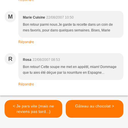
M
Marie Cuisine
22/08/2007 10:50
Bon retour parmi nous.Je garde ta recette dans un coin de
mes favoris, pour dans quelques semaines. Bises, Marie
Répondre
R
Rosa
22/08/2007 08:53
Bon retour! Cette soupe me met en appétit, miam! Dommage
que tu aies été déçue par la nourriture en Espagne...
Répondre
< Je pars vite (mais ne
Gâteau au chocolat >
reviens pas tard...)