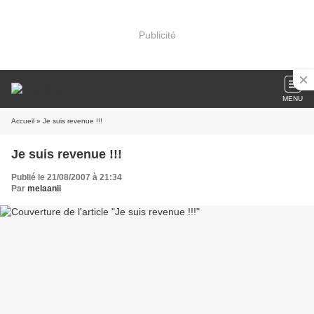
Publicité
MENU
Accueil
» Je suis revenue !!!
Je suis revenue !!!
Publié le 21/08/2007 à 21:34
Par
melaanii