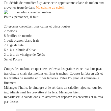
J'ai décidé de remédier à ça avec cette appétissante salade de melon aux
crevettes trouvée dans
Ma cuisine du soleil
.
Pour 4 personnes, il faut :
20 grosses crevettes roses cuites et décortiquées
2 melons
8 feuilles de menthe
1 petit oignon blanc frais
200 gr de feta
6 c. à s. d'huile d'olive
2 c. à s. de vinaigre de Xérès
Sel et Poivre
Coupez les melons en quartiers, enlevez les graines et retirez leur peau.
tranchez la chair des melons en fines tranches. Coupez la feta en dès et
les feuilles de menthe en fines lanières. Pelez l'oignon et émincez-le
finament.
Mélangez l'huile, le vinaigre et le sel dans un saladier, ajoutez tous les
ingrédients sauf les crevettes et la feta. Mélangez bien.
Répartissez la salade dans les assiettes et déposez les crevettes et la feta
par-dessus.