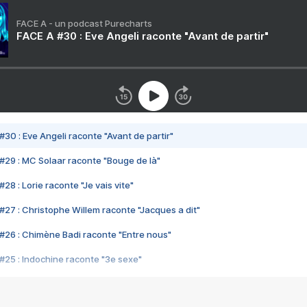
FACE A - un podcast Purecharts
FACE A #30 : Eve Angeli raconte "Avant de partir"
#30 : Eve Angeli raconte "Avant de partir"
#29 : MC Solaar raconte "Bouge de là"
28 : Lorie raconte "Je vais vite"
#27 : Christophe Willem raconte "Jacques a dit"
#26 : Chimène Badi raconte "Entre nous"
#25 : Indochine raconte "3e sexe"
#24 : Zaho raconte "C'est chelou"