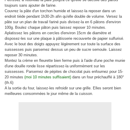
toujours sans ajouter de farine.
Couvrez la pâte d'un torchon humide et laissez-la reposer dans un
endroit tiède pendant 1h30-2h afin qu'elle double de volume. Versez la
pâte sur un plan de travail fariné puis divisez-la en 6 pâtons d'environ
100g. Boulez chaque pâton puis laissez reposer 10 minutes.
Aplatissez les pâtons en cercles d'environ 15cm de diamètre et
disposez-les sur une plaque à pâtisserie recouverte de papier sulfurisé.
Avec le bout des doigts appuyez légèrement sur toute la surface des
suissesses puis parsemez dessus un peu de sucre semoule. Laissez
reposer 30 minutes.
Montez la crème en fleurette bien ferme puis à l'aide d'une poche munie
d'une douille ronde lisse répartissez-la uniformément sur les
suissesses. Parsemez de pépites de chocolat puis enfournez pour 15-
20 minutes
(moi 10 minutes suffisaient)
dans un four préchauffé à 180°
(th.6)
A la sortie du four, laissez-les refroidir sur une grille. Elles seront bien
meilleures consommées le jour même de la cuisson.