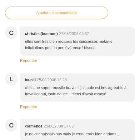
Ajouter un commentaire
C
christine(hummm)
27/08/2008 09:37
elles sont très bien réussies tes suissesses mélanie !
félicitaitons pour ta percévérence ! bisous
Répondre
L
loupiti
25/08/2008 18:28
c'est une super réussite bravo !! :) la pate est tres agréable à
travailler oui, toute douce... merci d'avoir essayé
Répondre
C
clemence
25/08/2008 17:02
je ne connaissais pas mais je croquerais bien dedans...