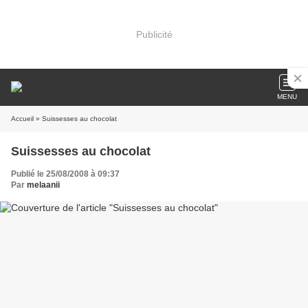
Publicité
MENU
Accueil
» Suissesses au chocolat
Suissesses au chocolat
Publié le 25/08/2008 à 09:37
Par
melaanii