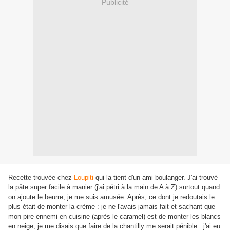
Publicité
Recette trouvée chez
Loupiti
qui la tient d'un ami boulanger. J'ai trouvé
la pâte super facile à manier (j'ai pétri à la main de A à Z) surtout quand
on ajoute le beurre, je me suis amusée. Après, ce dont je redoutais le
plus était de monter la crème : je ne l'avais jamais fait et sachant que
mon pire ennemi en cuisine (après le caramel) est de monter les blancs
en neige, je me disais que faire de la chantilly me serait pénible : j'ai eu