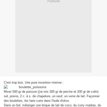
Publicité
C'est trop bon. Une pure invention mienne :
Mixer 500 gr de poisson (j'ai mis 300 gr de perche et 200 gr de colin)
sel, poivre, 2 c. à s. de chapelure, un oeuf, un verre de lait. Façonner
des boulettes, les faire cuire dans l'huile d'olive.
Dans un bol, mélanger une brique de lait de coco, du curry madras, du