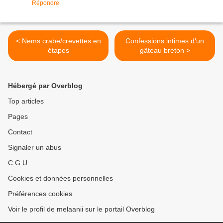
Répondre
< Nems crabe/crevettes en
Confessions intimes d'un
étapes
gâteau breton >
Hébergé par Overblog
Top articles
Pages
Contact
Signaler un abus
C.G.U.
Cookies et données personnelles
Préférences cookies
Voir le profil de melaanii sur le portail Overblog