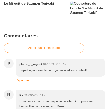
Le Mi-cuit de Saumon Teriyaki
Commentaires
Ajouter un commentaire
P
plume_d_argent
04/10/2008 15:57
Superbe, tout simplement, ça devait être succulent!
Répondre
R
Ré
29/09/2008 11:48
Hummm, ça me dit bien ta petite recette : D En plus c'est
bientôt l'heure de manger ... Rrrrrr !