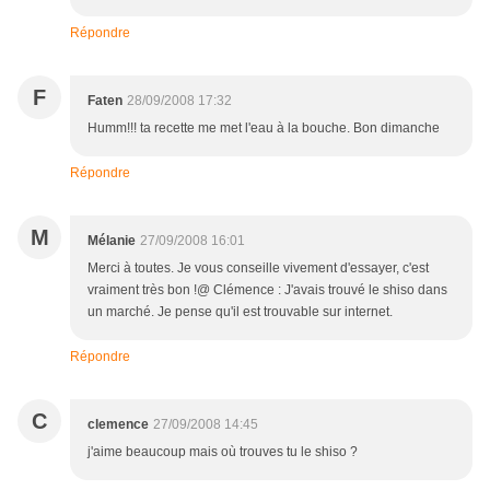
Répondre
F
Faten
28/09/2008 17:32
Humm!!! ta recette me met l'eau à la bouche. Bon dimanche
Répondre
M
Mélanie
27/09/2008 16:01
Merci à toutes. Je vous conseille vivement d'essayer, c'est
vraiment très bon !@ Clémence : J'avais trouvé le shiso dans
un marché. Je pense qu'il est trouvable sur internet.
Répondre
C
clemence
27/09/2008 14:45
j'aime beaucoup mais où trouves tu le shiso ?