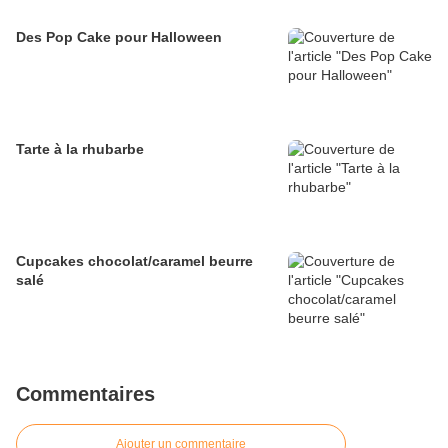
Des Pop Cake pour Halloween
Tarte à la rhubarbe
Cupcakes chocolat/caramel beurre
salé
Commentaires
Ajouter un commentaire