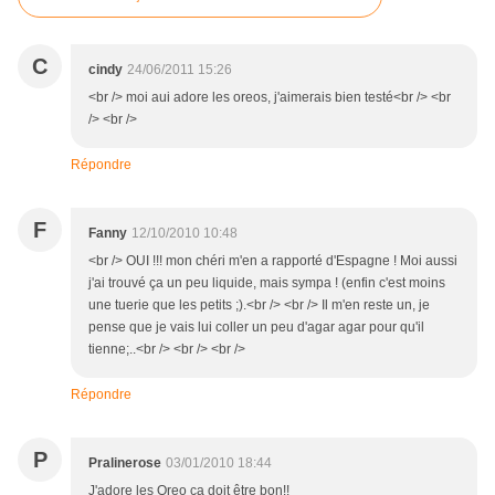
C
cindy
24/06/2011 15:26
<br /> moi aui adore les oreos, j'aimerais bien testé<br /> <br
/> <br />
Répondre
F
Fanny
12/10/2010 10:48
<br /> OUI !!! mon chéri m'en a rapporté d'Espagne ! Moi aussi
j'ai trouvé ça un peu liquide, mais sympa ! (enfin c'est moins
une tuerie que les petits ;).<br /> <br /> Il m'en reste un, je
pense que je vais lui coller un peu d'agar agar pour qu'il
tienne;..<br /> <br /> <br />
Répondre
P
Pralinerose
03/01/2010 18:44
J'adore les Oreo ça doit être bon!!