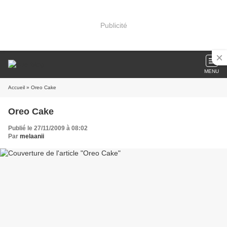
Publicité
MENU
Accueil
» Oreo Cake
Oreo Cake
Publié le 27/11/2009 à 08:02
Par
melaanii