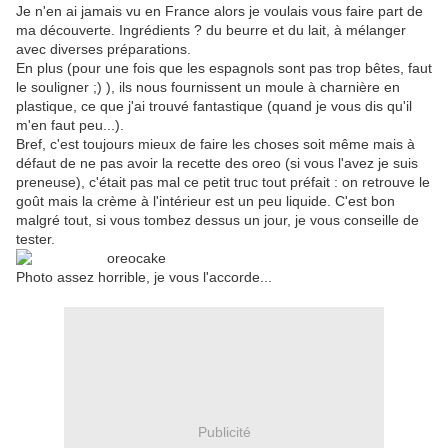
Je n'en ai jamais vu en France alors je voulais vous faire part de
ma découverte. Ingrédients ? du beurre et du lait, à mélanger
avec diverses préparations.
En plus (pour une fois que les espagnols sont pas trop bêtes, faut
le souligner ;) ), ils nous fournissent un moule à charnière en
plastique, ce que j'ai trouvé fantastique (quand je vous dis qu'il
m'en faut peu...).
Bref, c'est toujours mieux de faire les choses soit même mais à
défaut de ne pas avoir la recette des oreo (si vous l'avez je suis
preneuse), c'était pas mal ce petit truc tout préfait : on retrouve le
goût mais la crème à l'intérieur est un peu liquide. C'est bon
malgré tout, si vous tombez dessus un jour, je vous conseille de
tester.
Photo assez horrible, je vous l'accorde...
Publicité