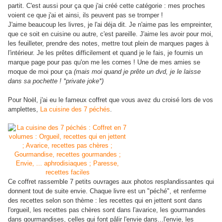
partit. C'est aussi pour ça que j'ai créé cette catégorie : mes proches
voient ce que j'ai et ainsi, ils peuvent pas se tromper !
J'aime beaucoup les livres, je l'ai déja dit. Je n'aime pas les empreinter,
que ce soit en cuisine ou autre, c'est pareille. J'aime les avoir pour moi,
les feuilleter, prendre des notes, mettre tout plein de marques pages à
l'intérieur. Je les prêtes difficilement et quand je le fais, je fournis un
marque page pour pas qu'on me les cornes ! Une de mes amies se
moque de moi pour ça
(mais moi quand je prête un dvd, je le laisse
dans sa pochette ! *private joke*)
Pour Noël, j'ai eu le fameux coffret que vous avez du croisé lors de vos
amplettes,
La cuisine des 7 péchés
.
Ce coffret rassemble 7 petits ouvrages aux photos resplandissantes qui
donnent tout de suite envie. Chaque livre est un "péché", et renferme
des recettes selon son thème : les recettes qui en jettent sont dans
l'orgueil, les recettes pas chères sont dans l'avarice, les gourmandes
dans gourmandises, celles qui font pâlir l'envie dans...l'envie, les