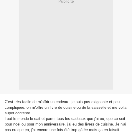
Publicité
C'est très facile de m'offrir un cadeau : je suis pas exigeante et peu
compliquée, on m'offre un livre de cuisine ou de la vaisselle et me voila
super contente.
Tout le monde le sait et parmi tous les cadeaux que j'ai eu, que ce soit
pour noël ou pour mon anniversaire, j'ai eu des livres de cuisine. Je n'ai
pas eu que ça, j'ai encore une fois été trop gâtée mais ça en faisait