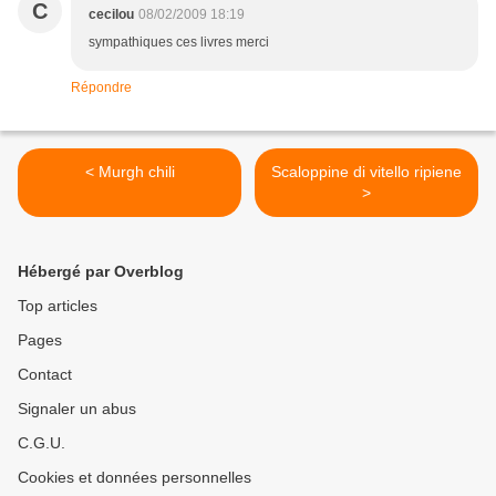
C
cecilou
08/02/2009 18:19
sympathiques ces livres merci
Répondre
< Murgh chili
Scaloppine di vitello ripiene
>
Hébergé par Overblog
Top articles
Pages
Contact
Signaler un abus
C.G.U.
Cookies et données personnelles