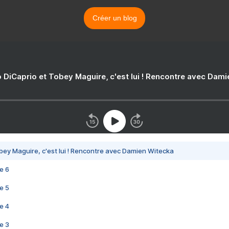
Créer un blog
 DiCaprio et Tobey Maguire, c'est lui ! Rencontre avec Dam
bey Maguire, c'est lui ! Rencontre avec Damien Witecka
e 6
e 5
e 4
e 3