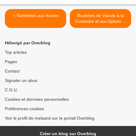
< Tartelettes aux fraises
Boulettes de Viande à la
Coriandre et aux Epices et
3 petites sauces... >
Hébergé par Overblog
Top articles
Pages
Contact
Signaler un abus
C.G.U.
Cookies et données personnelles
Préférences cookies
Voir le profil de melaanii sur le portail Overblog
Créer un blog sur Overblog