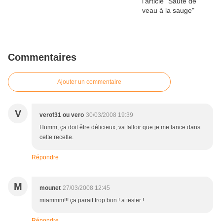
Commentaires
Ajouter un commentaire
V
verof31 ou vero
30/03/2008 19:39
Humm, ça doit être délicieux, va falloir que je me lance dans
cette recette.
Répondre
M
mounet
27/03/2008 12:45
miammm!!! ça parait trop bon ! a tester !
Répondre